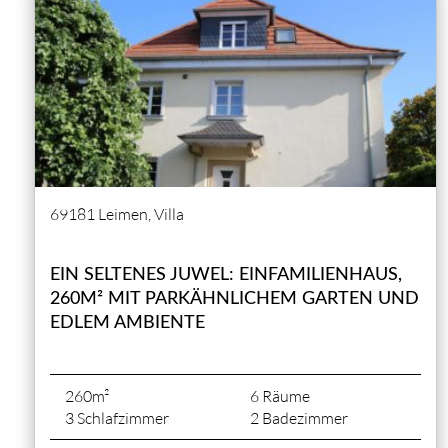
69181 Leimen, Villa
EIN SELTENES JUWEL: EINFAMILIENHAUS,
260M² MIT PARKÄHNLICHEM GARTEN UND
EDLEM AMBIENTE
260m²
6 Räume
3 Schlafzimmer
2 Badezimmer