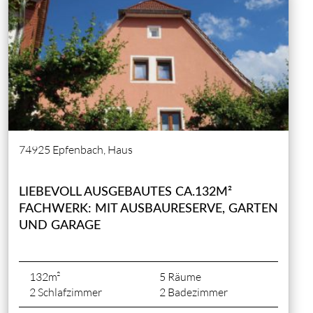
74925 Epfenbach, Haus
LIEBEVOLL AUSGEBAUTES CA.132M²
FACHWERK: MIT AUSBAURESERVE, GARTEN
UND GARAGE
132m²
5 Räume
2 Schlafzimmer
2 Badezimmer