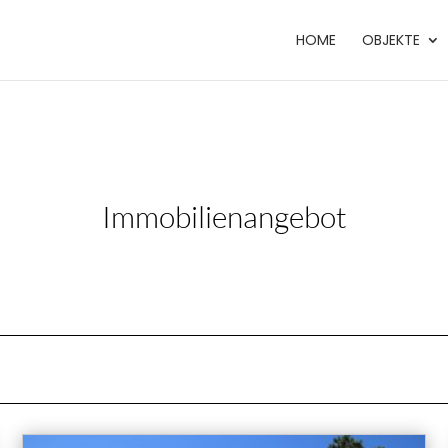
HOME
OBJEKTE
Immobilien­angebot