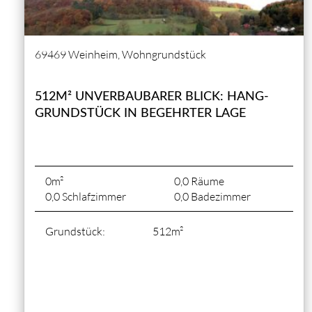
69469 Weinheim, Wohngrundstück
512M² UNVERBAUBARER BLICK: HANG-
GRUNDSTÜCK IN BEGEHRTER LAGE
0m²
0,0 Räume
0,0 Schlafzimmer
0,0 Badezimmer
Grundstück:
512m²