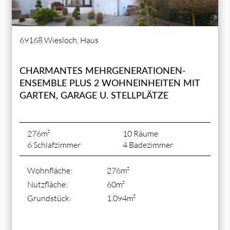
69168 Wiesloch, Haus
CHARMANTES MEHRGENERATIONEN-
ENSEMBLE PLUS 2 WOHNEINHEITEN MIT
GARTEN, GARAGE U. STELLPLÄTZE
276m²
10 Räume
6 Schlafzimmer
4 Badezimmer
Wohnfläche:
276m²
Nutzfläche:
60m²
Grundstück:
1.094m²