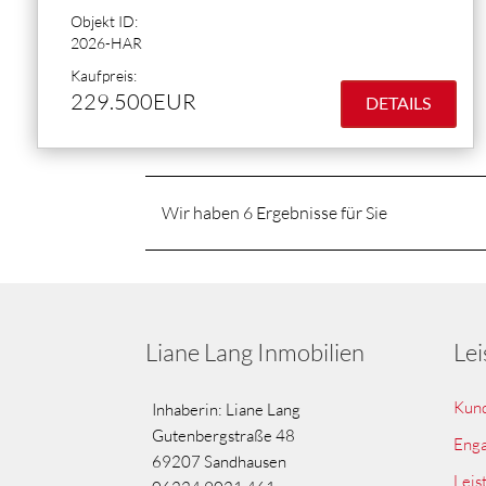
Objekt ID:
2026-HAR
Kaufpreis:
229.500EUR
DETAILS
Wir haben 6 Ergebnisse für Sie
Liane Lang Inmobilien
Le
Kund
Inhaberin: Liane Lang
Gutenbergstraße 48
Eng
69207 Sandhausen
Leis