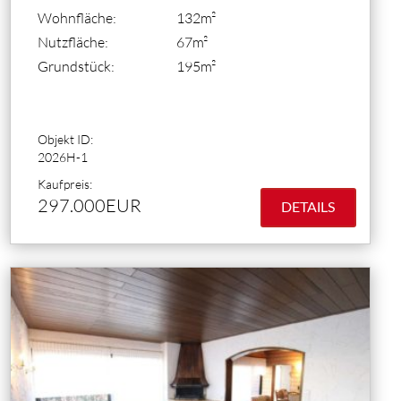
Wohnfläche:
132m²
Nutzfläche:
67m²
Grundstück:
195m²
Objekt ID:
2026H-1
Kaufpreis:
297.000EUR
DETAILS