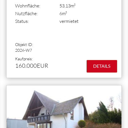
Wohnfläche:
53,13m²
Nutzfläche:
6m²
Status:
vermietet
Objekt ID:
2026-W7
Kaufpreis:
160.000EUR
DETAILS