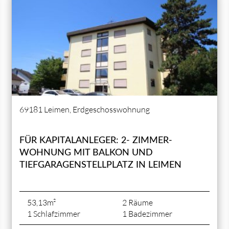
69181 Leimen, Erdgeschosswohnung
FÜR KAPITALANLEGER: 2- ZIMMER-
WOHNUNG MIT BALKON UND
TIEFGARAGENSTELLPLATZ IN LEIMEN
53,13m²
2 Räume
1 Schlafzimmer
1 Badezimmer